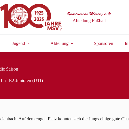
Sportverein Mering e.V.
Abteilung Fußball
n
Jugend
Abteilung
Sponsoren
In
die Saison
21
E2-Junioren (U11)
ielenbach. Auf dem engen Platz konnten sich die Jungs einige gute Ch