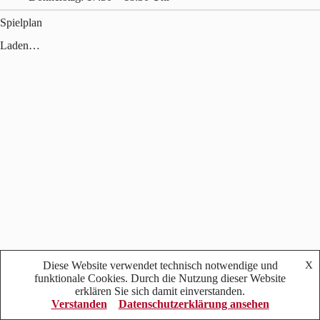
Spielplan
Laden…
© 2026 Sportverein Mering e.V. - Abteilung Fußball
Diese Website verwendet technisch notwendige und
X
funktionale Cookies. Durch die Nutzung dieser Website
erklären Sie sich damit einverstanden.
Verstanden
Datenschutzerklärung ansehen
Impressum
Datenschutzerklärung
Anmelden